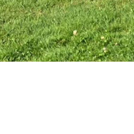
Bilder Saison 2
MFVB in Spanien
7 Bilder