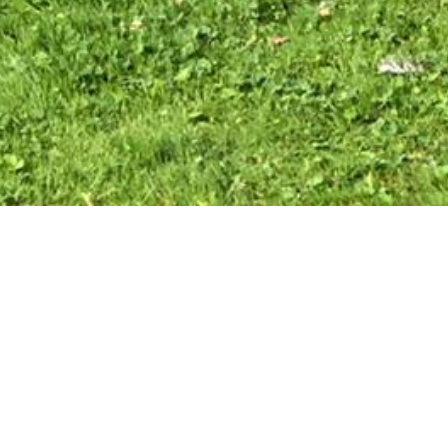
B - Quer durch 2019
lder